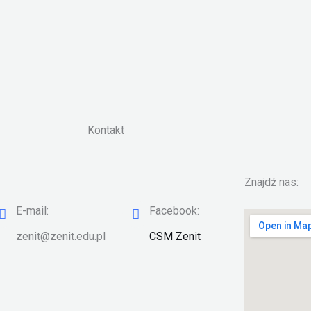
Kontakt
Znajdź nas:
E-mail:
Facebook:
zenit@zenit.edu.pl
CSM Zenit