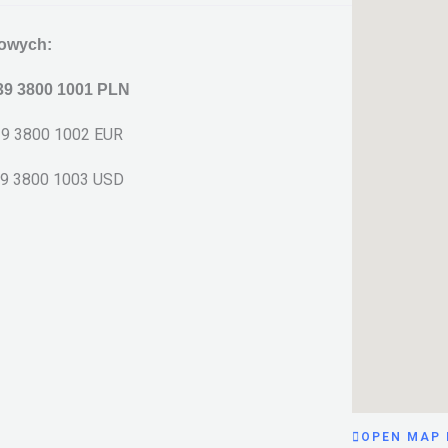
owych:
39 3800 1001 PLN
3800 1002 EUR
3800 1003 USD
OPEN MAP 