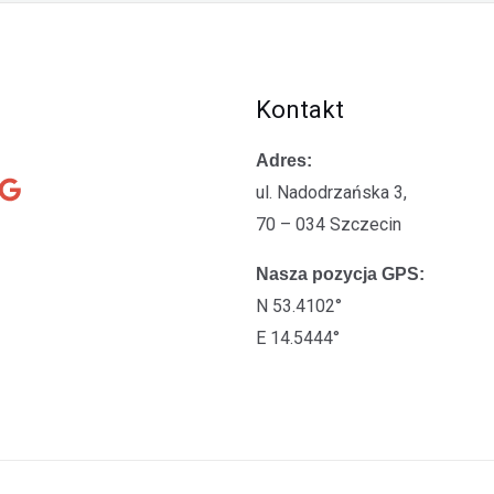
Kontakt
Adres:
ul. Nadodrzańska 3,
70 – 034 Szczecin
Nasza pozycja GPS:
N 53.4102°
E 14.5444°