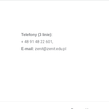
Telefony (3 linie):
+ 48 91 48 22 601,
zenit@zenit.edu.pl
E-mail: