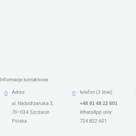
Informacje kontaktowe
Adres:
telefon (3 linie):
ul. Nadodrzańska 3,
+48 91 48 22 601
70–034 Szczecin
WhatsApp only:
Polska
724 822 601