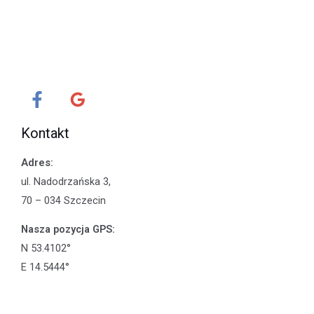
Kontakt
Adres:
ul. Nadodrzańska 3,
70 – 034 Szczecin
Nasza pozycja GPS:
N 53.4102°
E 14.5444°